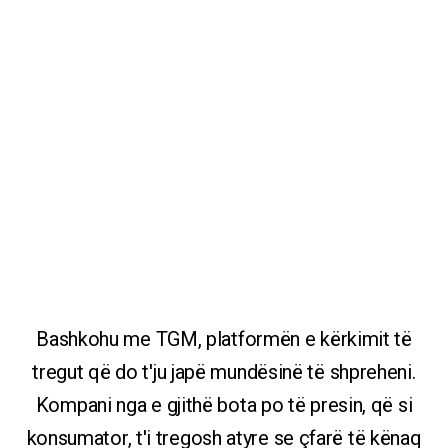
Bashkohu me TGM, platformën e kërkimit të
tregut që do t'ju japë mundësinë të shpreheni.
Kompani nga e gjithë bota po të presin, që si
konsumator, t'i tregosh atyre se çfarë të kënaq