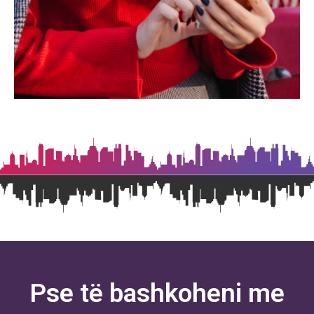
Pse të bashkoheni me