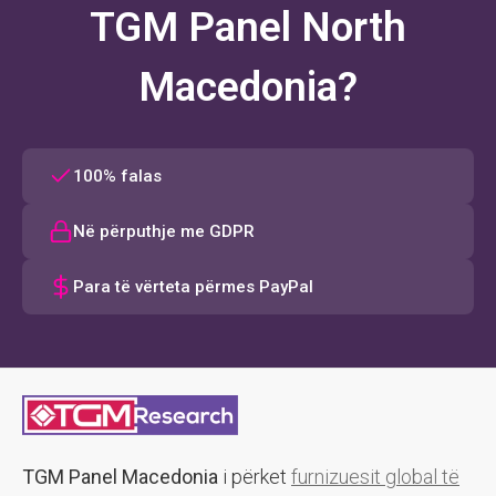
TGM Panel North
Macedonia?
100% falas
Në përputhje me GDPR
Para të vërteta përmes PayPal
TGM Panel Macedonia
i përket
furnizuesit global të