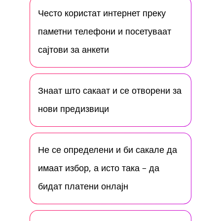
Често користат интернет преку
паметни телефони и посетуваат
сајтови за анкети
Знаат што сакаат и се отворени за
нови предизвици
Не се определени и би сакале да
имаат избор, а исто така – да
бидат платени онлајн