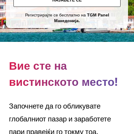
НАЈАВЕТЕ СЕ
Регистрирајте се бесплатно на
TGM Panel
Македонија.
Вие сте на
вистинското место!
Започнете да го обликувате
глобалниот пазар и заработете
пари правејќи го токму тоа.