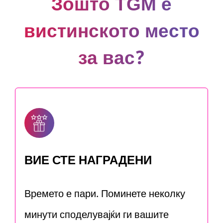
Зошто TGM е
вистинското место
за вас?
ВИЕ СТЕ НАГРАДЕНИ
Времето е пари. Поминете неколку
минути споделувајќи ги вашите