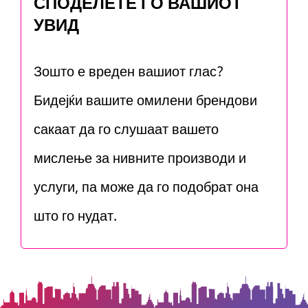
СПОДЕЛЕТЕ ГО ВАШИОТ
УВИД
Зошто е вреден вашиот глас?
Бидејќи вашите омилени брендови
сакаат да го слушаат вашето
мислење за нивните производи и
услуги, па може да го подобрат она
што го нудат.