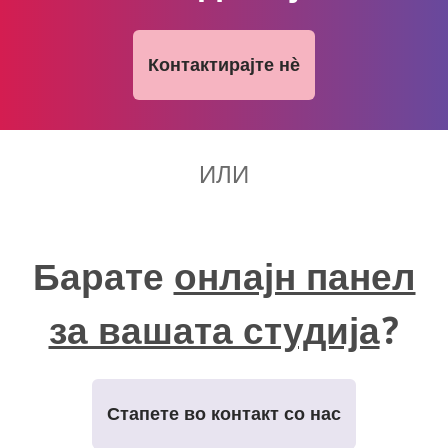
Контактирајте нѐ
ИЛИ
Барате
онлајн панел
за вашата студија
?
Стапете во контакт со нас