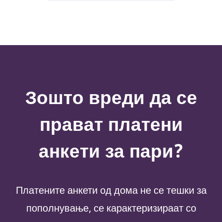
Зошто вреди да се
прават платени
анкети за пари?
Платените анкети од дома не се тешки за
пополнување, се карактеризираат со