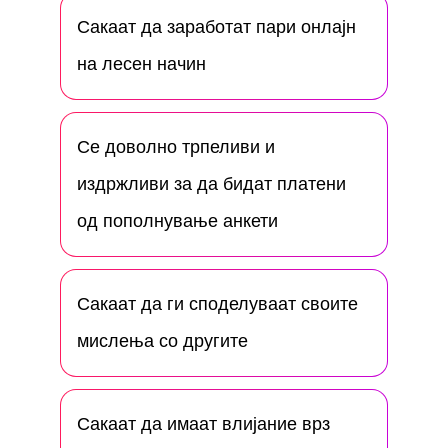
Сакаат да заработат пари онлајн
на лесен начин
Се доволно трпеливи и
издржливи за да бидат платени
од пополнување анкети
Сакаат да ги споделуваат своите
мислења со другите
Сакаат да имаат влијание врз