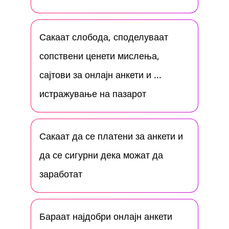
Сакаат слобода, споделуваат
сопствени ценети мислења,
сајтови за онлајн анкети и ...
истражување на пазарот
Сакаат да се платени за анкети и
да се сигурни дека можат да
заработат
Бараат најдобри онлајн анкети