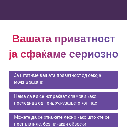
Вашата приватност
ја сфаќаме сериозно
Ја штитиме вашата приватност од секоја
можна закана
Нема да ви се испраќаат спамови како
последица од придружувањето кон нас
Можете да се откажете лесно како што сте се
претплатиле, без никакви обврски