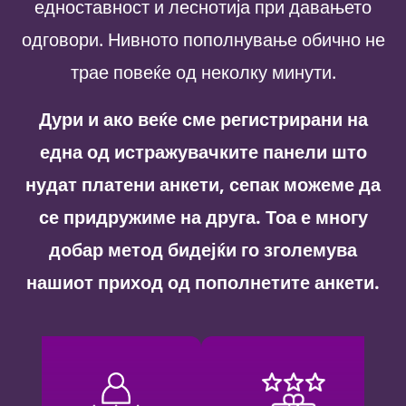
едноставност и леснотија при давањето
одговори. Нивното пополнување обично не
трае повеќе од неколку минути.
Дури и ако веќе сме регистрирани на
една од истражувачките панели што
нудат платени анкети, сепак можеме да
се придружиме на друга. Тоа е многу
добар метод бидејќи го зголемува
нашиот приход од пополнетите анкети.