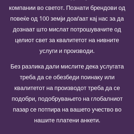
компании во светот. Познати брендови од
повеќе од 100 земји доаѓаат кај нас за да
дознаат што мислат потрошувачите од
целиот свет за квалитетот на нивните
услуги и производи.
Без разлика дали мислите дека услугата
треба да се обезбеди поинаку или
квалитетот на производот треба да се
подобри, подобрувањето на глобалниот
пазар се потпира на вашето учество во
нашите платени анкети.