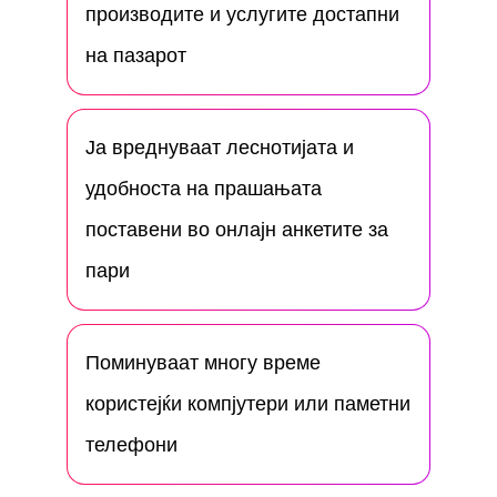
производите и услугите достапни
на пазарот
Ја вреднуваат леснотијата и
удобноста на прашањата
поставени во онлајн анкетите за
пари
Поминуваат многу време
користејќи компјутери или паметни
телефони