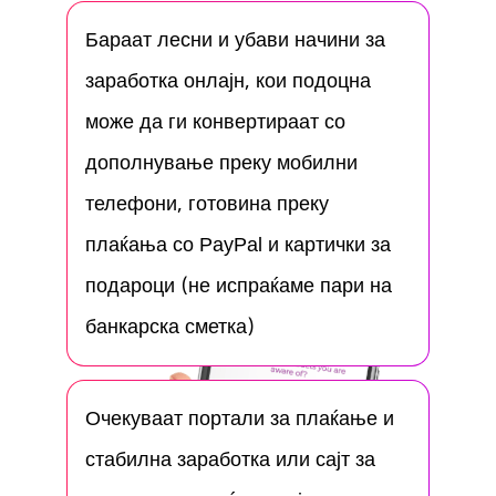
Бараат лесни и убави начини за
заработка онлајн, кои подоцна
може да ги конвертираат со
дополнување преку мобилни
телефони, готовина преку
плаќања со PayPal и картички за
подароци (не испраќаме пари на
банкарска сметка)
Очекуваат портали за плаќање и
стабилна заработка или сајт за