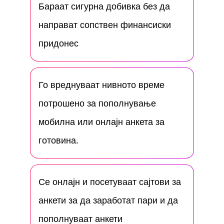
Бараат сигурна добивка без да
направат сопствен финансиски
придонес
Го вреднуваат нивното време
потрошено за пополнување
мобилна или онлајн анкета за
готовина.
Се онлајн и посетуваат сајтови за
анкети за да заработат пари и да
пополнуваат анкети