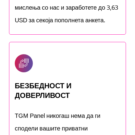
мислења со нас и заработете до 3,63
USD за секоја пополнета анкета.
БЕЗБЕДНОСТ И
ДОВЕРЛИВОСТ
TGM Panel никогаш нема да ги
сподели вашите приватни