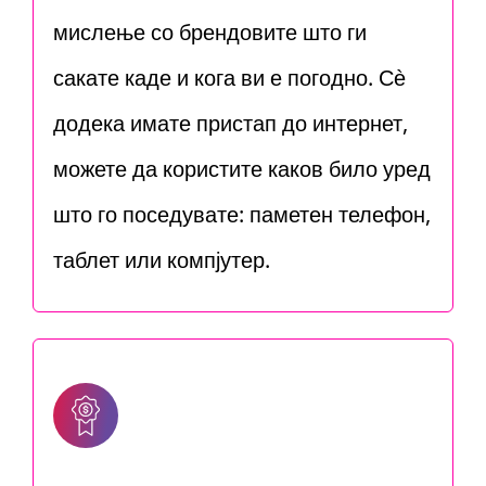
мислење со брендовите што ги
сакате каде и кога ви е погодно. Сè
додека имате пристап до интернет,
можете да користите каков било уред
што го поседувате: паметен телефон,
таблет или компјутер.