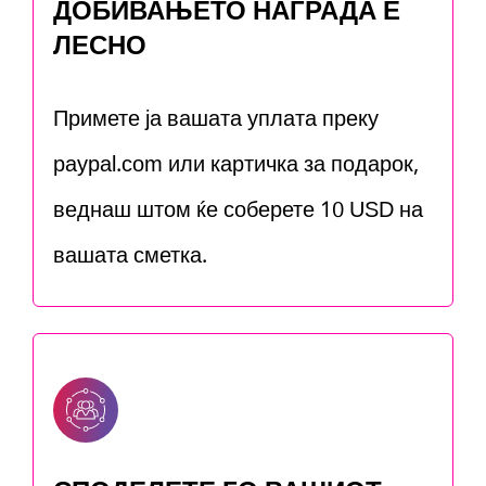
ДОБИВАЊЕТО НАГРАДА Е
ЛЕСНО
Примете ја вашата уплата преку
paypal.com или картичка за подарок,
веднаш штом ќе соберете 10 USD на
вашата сметка.