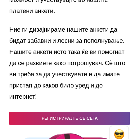
можност и учествувајте во нашите
платени анкети.
Ние ги дизајнираме нашите анкети да
бидат забавни и лесни за пополнување.
Нашите анкети исто така ќе ви помогнат
да се развиете како потрошувач. Сè што
ви треба за да учествувате е да имате
пристап до каков било уред и до
интернет!
РЕГИСТРИРАЈТЕ СЕ СЕГА